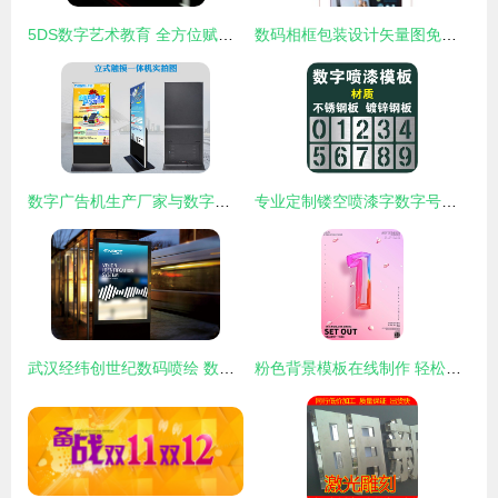
5DS数字艺术教育 全方位赋能影视动画与数字广告制作
数码相框包装设计矢量图免费下载 解锁创意包装解决方案
数字广告机生产厂家与数字广告设计 协同创新，驱动智慧传播新时代
专业定制镂空喷漆字数字号码牌 铁皮与不锈钢广告空心字的艺术与实用
武汉经纬创世纪数码喷绘 数字广告设计的创新力量与专业实践
粉色背景模板在线制作 轻松打造吸睛数字广告