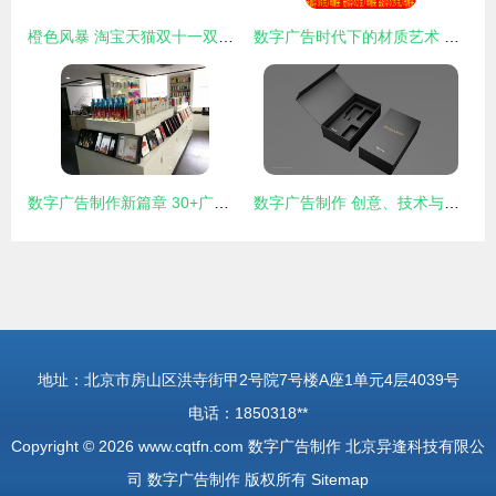
橙色风暴 淘宝天猫双十一双十二数字广告设计的视觉密码
数字广告时代下的材质艺术 水晶字、亚克力字与雪弗板字在招牌制作与背景墙设计中的应用
数字广告制作新篇章 30+广告图文公司如何突破困局，引领行业变革
数字广告制作 创意、技术与策略的融合之道
地址：北京市房山区洪寺街甲2号院7号楼A座1单元4层4039号
电话：1850318**
Copyright © 2026
www.cqtfn.com
数字广告制作
北京异逢科技有限公
司
数字广告制作
版权所有
Sitemap