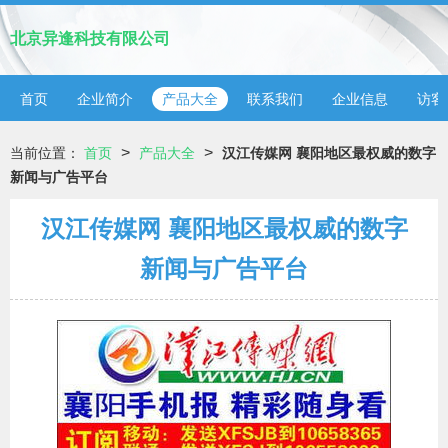
北京异逢科技有限公司
首页
企业简介
产品大全
联系我们
企业信息
访客
>
>
当前位置：
首页
产品大全
汉江传媒网 襄阳地区最权威的数字
新闻与广告平台
汉江传媒网 襄阳地区最权威的数字
新闻与广告平台