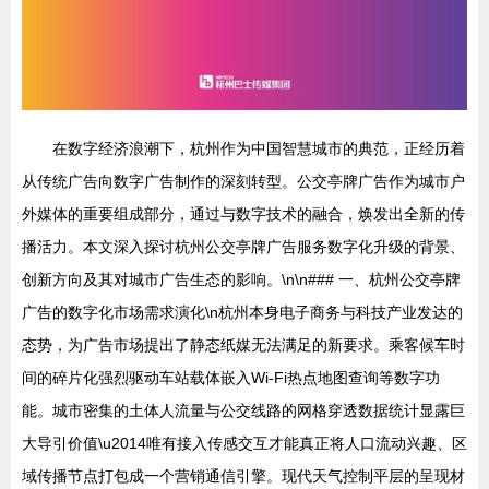
在数字经济浪潮下，杭州作为中国智慧城市的典范，正经历着
从传统广告向数字广告制作的深刻转型。公交亭牌广告作为城市户
外媒体的重要组成部分，通过与数字技术的融合，焕发出全新的传
播活力。本文深入探讨杭州公交亭牌广告服务数字化升级的背景、
创新方向及其对城市广告生态的影响。\n\n### 一、杭州公交亭牌
广告的数字化市场需求演化\n杭州本身电子商务与科技产业发达的
态势，为广告市场提出了静态纸媒无法满足的新要求。乘客候车时
间的碎片化强烈驱动车站载体嵌入Wi-Fi热点地图查询等数字功
能。城市密集的土体人流量与公交线路的网格穿透数据统计显露巨
大导引价值\u2014唯有接入传感交互才能真正将人口流动兴趣、区
域传播节点打包成一个营销通信引擎。现代天气控制平层的呈现材