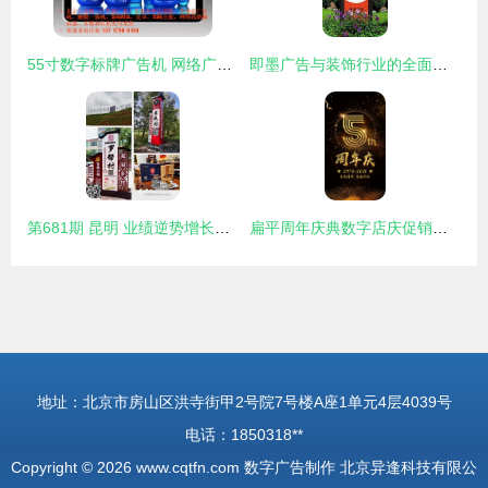
55寸数字标牌广告机 网络广告机与液晶广告机的优势、厂家选择与价格解析
即墨广告与装饰行业的全面升级 从传统工程到数字广告的跨越
第681期 昆明 业绩逆势增长的广告人，都在上这堂课 —— 解密数年代时代的传播力突围
扁平周年庆典数字店庆促销活动背景海报广告设计psd分层素材模板 数字周年庆海报模板
地址：北京市房山区洪寺街甲2号院7号楼A座1单元4层4039号
电话：1850318**
Copyright © 2026
www.cqtfn.com
数字广告制作
北京异逢科技有限公