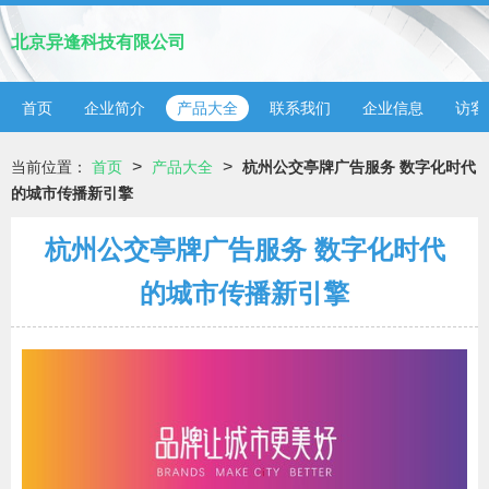
北京异逢科技有限公司
首页
企业简介
产品大全
联系我们
企业信息
访客
>
>
当前位置：
首页
产品大全
杭州公交亭牌广告服务 数字化时代
的城市传播新引擎
杭州公交亭牌广告服务 数字化时代
的城市传播新引擎