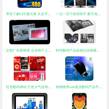
带你了解LED显示屏 从走字屏到数字广告制作的全方位应用
一元一百个粉丝快手 数字泡沫下的流量迷思与真实价值回归
定制广告新维度 企业和个人数码相框的创意数字广告设计
时尚数码产品促销活动画册设计 PSD分层资源与企业数字广告发布指南
红色数码潮动 打造大气促销主图设计的核心思路
热销推荐usb直流数码产品手机充电器,热销推荐usb直流数码产品手机充电器生产厂家,热销推荐usb直流数码产品手机充电器价格