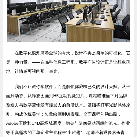
在数字化浪潮席卷全球的今天，设计不再是简单的可视化，它
是一种力量。——在临科信息工程系，数字广告设计正是让想象落
地、让情感可视的那一束光。
我们不止教你学软件，而是解锁你藏匿已久的设计天赋。从平
面到动态、从静态图画到H5互动视觉短片，课程瞄准当下对品牌
塑造力与数字营销最有爆发力的前沿技术。基础将打牢光影风格原
则、构成体统美学：矢量绘画到UI表现。全面课程勾勒出路，
Adobe王牌和C4D高场域调度一切参与复像是动画般的流光。作业
等于真需求的工单企业主专程来“出难题”，老师带着逐像素杀青，