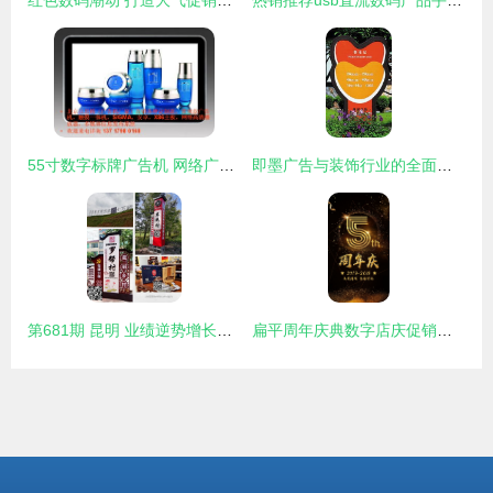
红色数码潮动 打造大气促销主图设计的核心思路
热销推荐usb直流数码产品手机充电器,热销推荐usb直流数码产品手机充电器生产厂家,热销推荐usb直流数码产品手机充电器价格
55寸数字标牌广告机 网络广告机与液晶广告机的优势、厂家选择与价格解析
即墨广告与装饰行业的全面升级 从传统工程到数字广告的跨越
第681期 昆明 业绩逆势增长的广告人，都在上这堂课 —— 解密数年代时代的传播力突围
扁平周年庆典数字店庆促销活动背景海报广告设计psd分层素材模板 数字周年庆海报模板