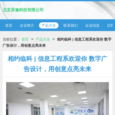
北京异逢科技有限公司
首页
企业简介
产品大全
联系我们
企业信息
访客
>
>
当前位置：
首页
产品大全
相约临科 | 信息工程系欢迎你 数字
广告设计，用创意点亮未来
相约临科 | 信息工程系欢迎你 数字广
告设计，用创意点亮未来