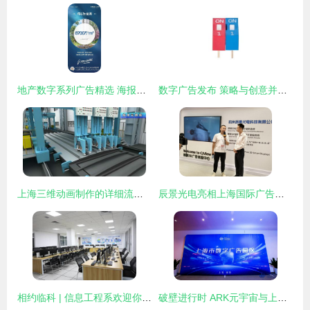
地产数字系列广告精选 海报参考与数字广告制作指南
数字广告发布 策略与创意并重的全流程解析
上海三维动画制作的详细流程 产品拆解动画制作全解析
辰景光电亮相上海国际广告展，以全栈裸眼3D技术重塑视觉未来
相约临科 | 信息工程系欢迎你 数字广告设计，用创意点亮未来
破壁进行时 ARK元宇宙与上海数字广告园区联手，助力企业跨越线上线下次元壁