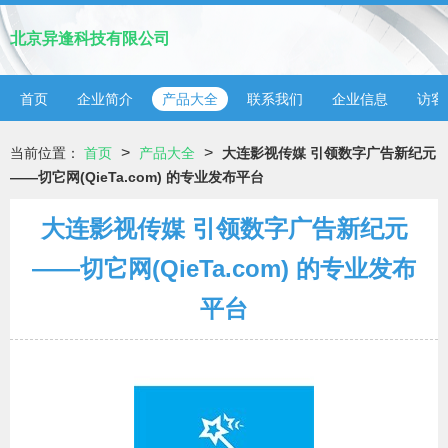
北京异逢科技有限公司
首页
企业简介
产品大全
联系我们
企业信息
访客
>
>
当前位置：
首页
产品大全
大连影视传媒 引领数字广告新纪元
——切它网(QieTa.com) 的专业发布平台
大连影视传媒 引领数字广告新纪元
——切它网(QieTa.com) 的专业发布
平台