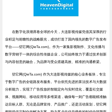
在数字化浪潮席卷全球的今天，大连影视传媒凭借其深厚的行
业积淀与前瞻性的战略眼光，成功打造了国内领先的数字广告发布
平台——切它网(QieTa.com)。作为一家集影视制作、文化传播与
数字营销于一体的综合性传媒企业，公司始终致力于通过技术创新
与内容创意的融合，为品牌与受众搭建高效、精准的沟通桥梁。
切它网(QieTa.com) 作为大连影视传媒的核心业务板块，专注
于数字广告的全链路发布服务。平台依托先进的算法技术与大数据
分析能力，实现了广告投放的智能定向与实时优化，覆盖社交媒
体、视频网站、移动应用等多维渠道，确保每一则广告都能精准触
达目标人群。无论是品牌宣传、产品推广，还是活动策划，切它网
都能提供定制化的解决方案，助力客户在信息爆炸的时代中脱颖而