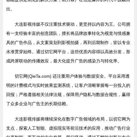
出。
大连影视传媒不仅注重技术驱动，更坚持以内容为王。公司拥
有一支经验丰富的创意团队，擅长将品牌故事转化为视觉与情感兼
具的广告作品，从文案策划到影视拍摄，再到后期制作，皆以专业
水准贯穿始终。通过切它网平台，这些优质内容得以高效分发，形
成跨屏联动的传播效应，最大化提升广告的感染力与转化率。
切它网(QieTa.com) 还注重用户体验与数据安全。平台采用透
明的计费模式与实时效果监测系统，让客户清晰掌握每一分投入的
回报；严格遵循相关法律法规，保障用户隐私与数据合规性，赢得
了众多企业与广告主的长期信赖。
大连影视传媒将继续深化在数字广告领域的布局，以切它网为
支点，探索人工智能、虚拟现实等前沿技术的应用，推动广告行业